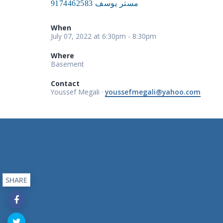
مستر يوسف 9174462583
When
July 07, 2022 at 6:30pm - 8:30pm
Where
Basement
Contact
Youssef Megali ·
youssefmegali@yahoo.com
SHARE