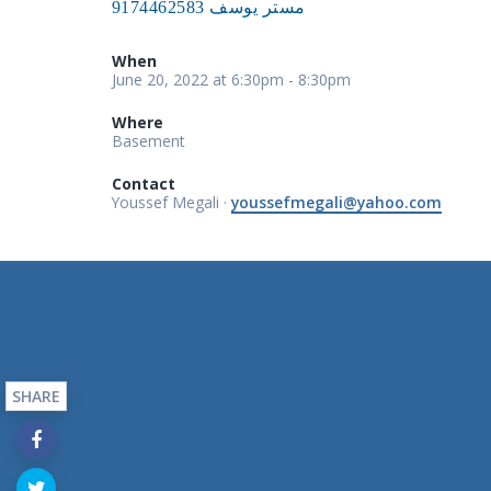
مستر يوسف 9174462583
When
June 20, 2022 at 6:30pm - 8:30pm
Where
Basement
Contact
Youssef Megali ·
youssefmegali@yahoo.com
SHARE